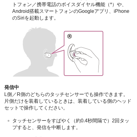
トフォン／携帯電話のボイスダイヤル機能（*）や、
Android
搭載スマートフォンの
Googleアプリ
、
iPhone
の
Siri
を起動します。
発信中
L側／R側のどちらのタッチセンサーでも操作できます。
片側だけを装着しているときは、装着している側のヘッド
セットで操作してください。
タッチセンサーをすばやく（約0.4秒間隔で）2回タッ
プすると、発信を中断します。