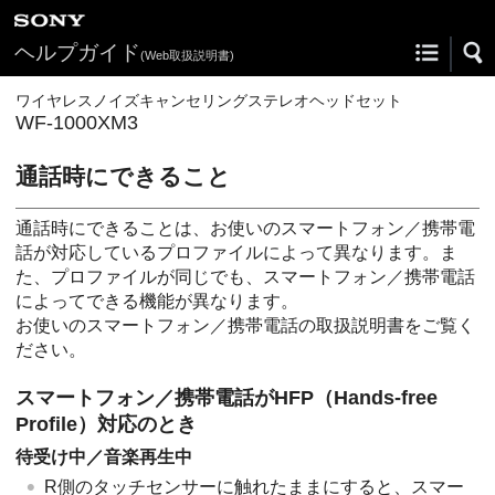
ヘルプガイド
(Web取扱説明書)
ワイヤレスノイズキャンセリングステレオヘッドセット
WF-1000XM3
通話時にできること
通話時にできることは、お使いのスマートフォン／携帯電
話が対応しているプロファイルによって異なります。ま
た、プロファイルが同じでも、スマートフォン／携帯電話
によってできる機能が異なります。
お使いのスマートフォン／携帯電話の取扱説明書をご覧く
ださい。
スマートフォン／携帯電話が
HFP
（
Hands-free
Profile
）対応のとき
待受け中／音楽再生中
R側のタッチセンサーに触れたままにすると、スマー