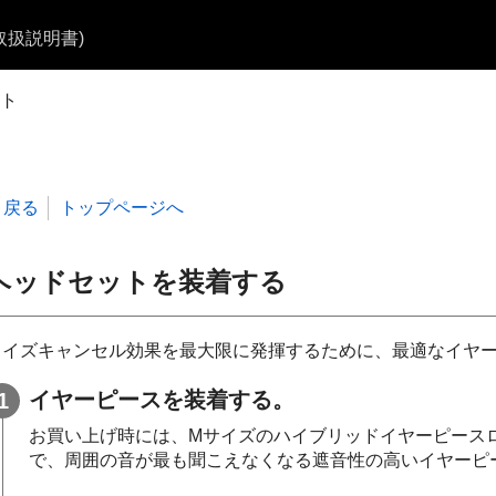
b取扱説明書)
ト
戻る
トップページへ
ヘッドセットを装着する
ノイズキャンセル効果を最大限に発揮するために、最適なイヤ
イヤーピースを装着する。
お買い上げ時には、
M
サイズのハイブリッドイヤーピース
で、周囲の音が最も聞こえなくなる遮音性の高いイヤーピ