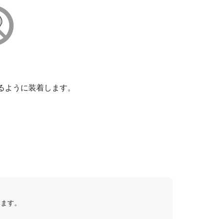
るように装着します。
ります。