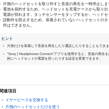
片側のヘッドセットを取り外すと音楽の再生を一時停止しま
電池を節約するため、ヘッドセットを充電ケースから取り出
電源が切れます。タッチセンサーをタップするか、ヘッドセ
誤動作を防止するため、装着されていないヘッドセットのタ
作はできません。
ヒント
片側だけを装着して音楽を再生したり通話したりすることもでき
“
Sony | Headphones Connect
”アプリを使用すると、音楽の再生
的にヘッドセットの電源を切ったりする設定を変更できます。
関連項目
イヤーピースを交換する
片側のヘッドセットだけを使う