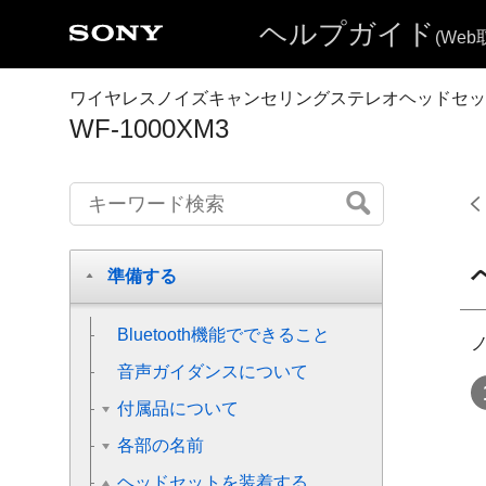
ヘルプガイド
(We
ワイヤレスノイズキャンセリングステレオヘッドセッ
WF-1000XM3
準備する
Bluetooth
機能でできること
音声ガイダンスについて
付属品について
各部の名前
ヘッドセットを装着する