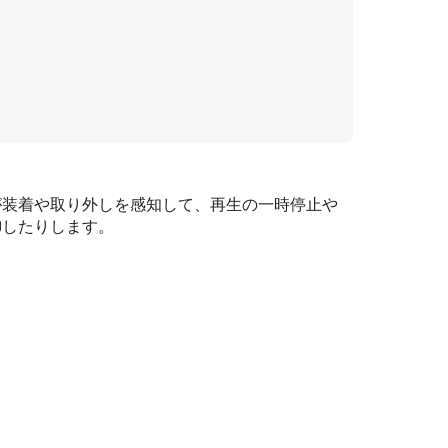
が装着や取り外しを感知して、再生の一時停止や
御したりします。