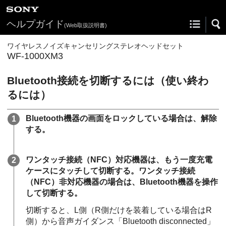
ヘルプガイド
(Web取扱説明書)
ワイヤレスノイズキャンセリングステレオヘッドセット
WF-1000XM3
Bluetooth
接続を切断するには（使い終わ
るには）
Bluetooth
機器の画面をロックしている場合は、解除
する。
ワンタッチ接続（
NFC
）対応機器は、もう一度充電
ケースにタッチして切断する。ワンタッチ接続
（
NFC
）非対応機器の場合は、
Bluetooth
機器を操作
して切断する。
切断すると、L側（R側だけを装着している場合はR
側）から音声ガイダンス
「Bluetooth disconnected」