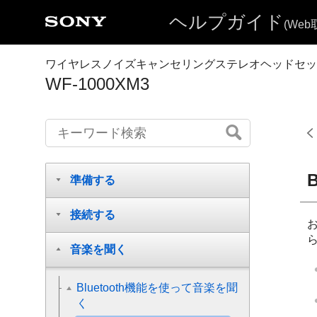
ヘルプガイド
(We
ワイヤレスノイズキャンセリングステレオヘッドセッ
WF-1000XM3
B
準備する
接続する
音楽を聞く
Bluetooth機能を使って音楽を聞
く