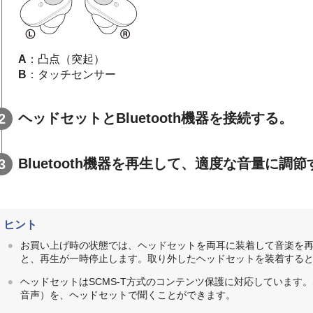
A
：凸点（突起）
B
：タッチセンサー
ヘッドセットと
Bluetooth
機器を接続する。
Bluetooth
機器を再生して、適度な音量に調節
ヒント
お買い上げ時の状態では、ヘッドセットを両耳に装着して音楽を
と、再生が一時停止します。取り外したヘッドセットを装着する
ヘッドセットは
SCMS-T
方式のコンテンツ保護に対応しています。
音声）を、ヘッドセットで聞くことができます。