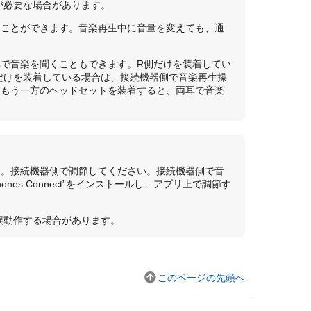
が必要な場合があります。
ることができます。音楽再生中に音量を変えても、通
で音楽を聞くこともできます。R側だけを装着してい
だけを装着している場合は、接続機器側で音楽再生操
にもう一方のヘッドセットを装着すると、両耳で音楽
ん。接続機器側で調節してください。接続機器側で音
hones Connect
”をインストールし、アプリ上で調節す
誤動作する場合があります。
このページの先頭へ