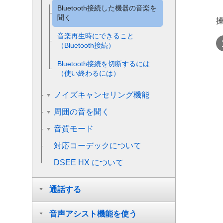
Bluetooth
接続した機器の音楽を
聞く
音楽再生時にできること
（
Bluetooth
接続）
Bluetooth
接続を切断するには
（使い終わるには）
ノイズキャンセリング機能
周囲の音を聞く
音質モード
対応コーデックについて
DSEE HX
について
通話する
音声アシスト機能を使う