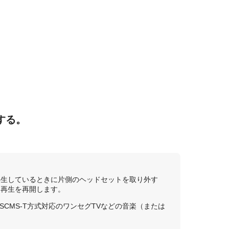
する。
再生しているときに片側のヘッドセットを取り外す
と再生を再開します。
SCMS-T
方式対応のワンセグTVなどの音楽（または