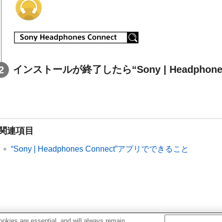
インストールが終了したら“
Sony | Headphon
関連項目
“
Sony | Headphones Connect
”アプリでできること
okies are essential, and will always remain