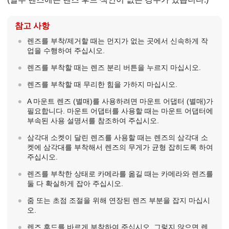
참고 사항
렌즈를 부착/제거할 때는 먼지가 없는 곳에서 신속하게 작
업을 수행하여 주십시오.
렌즈를 부착할 때는 렌즈 분리 버튼을 누르지 마십시오.
렌즈를 부착할 때 무리한 힘을 가하지 마십시오.
A 마운트 렌즈 (별매)를 사용하려면 마운트 어댑터 (별매)가
필요합니다. 마운트 어댑터를 사용할 때는 마운트 어댑터에
부속된 사용 설명서를 참조하여 주십시오.
삼각대 소켓이 달린 렌즈를 사용할 때는 렌즈의 삼각대 소
켓에 삼각대를 부착해서 렌즈의 무게가 균형 잡히도록 하여
주십시오.
렌즈를 부착한 상태로 카메라를 옮길 때는 카메라와 렌즈를
둘 다 확실하게 잡아 주십시오.
줌 또는 초점 조절을 위해 연장된 렌즈 부분을 잡지 마십시
오.
렌즈 후드를 바르게 부착하여 주십시오. 그렇지 않으면 렌