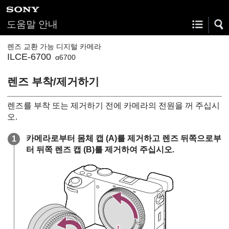
도움말 안내
렌즈 교환 가능 디지털 카메라
ILCE-6700
α6700
렌즈 부착/제거하기
렌즈를 부착 또는 제거하기 전에 카메라의 전원을 꺼 주십시
오.
카메라로부터 몸체 캡
(A)
를 제거하고 렌즈 뒤쪽으로부
터 뒤쪽 렌즈 캡
(B)
를 제거하여 주십시오.