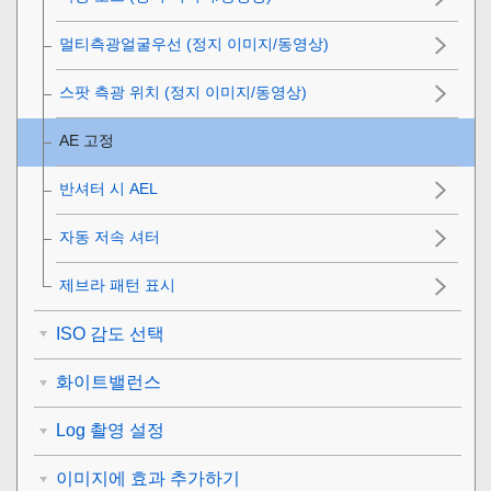
멀티측광얼굴우선
(정지 이미지/동영상)
스팟 측광 위치
(정지 이미지/동영상)
AE 고정
반셔터 시 AEL
자동 저속 셔터
제브라 패턴 표시
ISO 감도 선택
화이트밸런스
Log 촬영 설정
이미지에 효과 추가하기