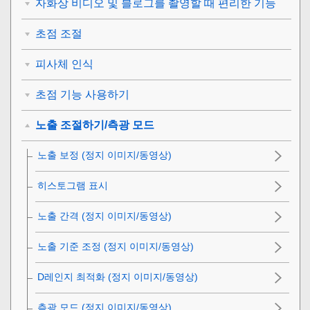
자화상 비디오 및 블로그를 촬영할 때 편리한 기능
초점 조절
피사체 인식
초점 기능 사용하기
노출 조절하기/측광 모드
노출 보정
(정지 이미지/동영상)
히스토그램 표시
노출 간격
(정지 이미지/동영상)
노출 기준 조정
(정지 이미지/동영상)
D레인지 최적화
(정지 이미지/동영상)
측광 모드
(정지 이미지/동영상)