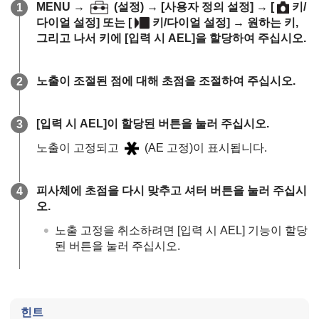
MENU
→
(
설정
) →
[사용자 정의 설정]
→
[
키/
다이얼 설정]
또는
[
키/다이얼 설정]
→ 원하는 키,
그리고 나서 키에
[입력 시 AEL]
을 할당하여 주십시오.
노출이 조절된 점에 대해 초점을 조절하여 주십시오.
[입력 시 AEL]
이 할당된 버튼을 눌러 주십시오.
노출이 고정되고
(AE 고정)이 표시됩니다.
피사체에 초점을 다시 맞추고 셔터 버튼을 눌러 주십시
오.
노출 고정을 취소하려면
[입력 시 AEL]
기능이 할당
된 버튼을 눌러 주십시오.
힌트