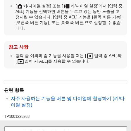
[
키/다이얼 설정]
또는
[
키/다이얼 설정]
에서
[입력 중
AEL]
기능을 선택하면 버튼을 누르고 있는 동안 노출을 고
정시킬 수 있습니다.
[입력 중 AEL]
기능을
[왼쪽 버튼 기능]
,
[오른쪽 버튼 기능]
, 또는
[아래쪽 버튼]
으로 설정할 수 없습
니다.
참고 사항
광학 줌 이외의 줌 기능을 사용할 때는
[
입력 중 AEL]
와
[
입력 시 AEL]
를 사용할 수 없습니다.
관련 항목
자주 사용하는 기능을 버튼 및 다이얼에 할당하기 (
키/다
이얼 설정
)
TP1001228268