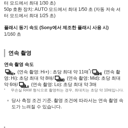
터 모드에서 최대 1/30 초)
50p 호환 장치: AUTO 모드에서 최대 1/50 초 (자동 저속 셔
터 모드에서 최대 1/25 초)
플래시 동기 속도 (Sony에서 제조한 플래시 사용 시)
1/160 초
연속 촬영
연속 촬영 속도
*
(연속 촬영: Hi+) : 초당 최대 약 11매
/
(연속 촬
영: Hi): 초당 최대 약 8매/
(연속 촬영: Mid): 초당 최대
약 6매/
(연속 촬영: Lo): 초당 최대 약 3매
*
무손실 RAW 형식으로 촬영하는 경우, 최대치는 초당 약 10매입니다.
당사 측정 조건 기준. 촬영 조건에 따라서는 연속 촬영 속
도가 느려질 수 있습니다.