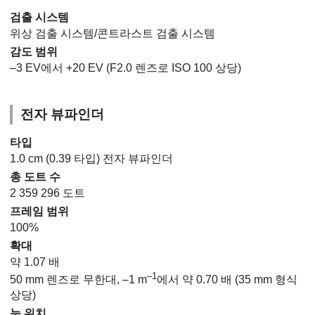
검출 시스템
위상 검출 시스템/콘트라스트 검출 시스템
감도 범위
–3 EV에서 +20 EV (F2.0 렌즈로 ISO 100 상당)
전자 뷰파인더
타입
1.0 cm (0.39 타입) 전자 뷰파인더
총 도트 수
2 359 296 도트
프레임 범위
100%
확대
약 1.07 배
–1
50 mm 렌즈로 무한대, –1 m
에서 약 0.70 배 (35 mm 형식
상당)
눈 위치