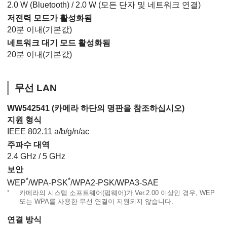
2.0 W (Bluetooth) / 2.0 W (모든 단자 및 네트워크 연결)
저전력 모드가 활성화됨
20분 이내(기본값)
네트워크 대기 모드 활성화됨
20분 이내(기본값)
무선 LAN
WW542541 (카메라 하단의 명판을 참조하십시오)
지원 형식
IEEE 802.11 a/b/g/n/ac
주파수 대역
2.4 GHz / 5 GHz
보안
*
*
WEP
/WPA-PSK
/WPA2-PSK/WPA3-SAE
*
카메라의 시스템 소프트웨어(펌웨어)가 Ver.2.00 이상인 경우, WEP
또는 WPA를 사용한 무선 연결이 지원되지 않습니다.
연결 방식