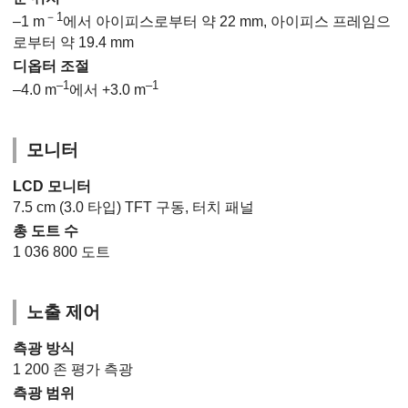
－1
–1 m
에서 아이피스로부터 약 22 mm, 아이피스 프레임으
로부터 약 19.4 mm
디옵터 조절
–1
–1
–4.0 m
에서 +3.0 m
모니터
LCD 모니터
7.5 cm (3.0 타입) TFT 구동, 터치 패널
총 도트 수
1 036 800 도트
노출 제어
측광 방식
1 200 존 평가 측광
측광 범위