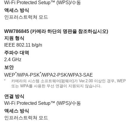
Wi-Fi Protected Setup™ (WPS)/수동
액세스 방식
인프러스트럭쳐 모드
WW786845 (카메라 하단의 명판을 참조하십시오)
지원 형식
IEEE 802.11 b/g/n
주파수 대역
2.4 GHz
보안
*
*
WEP
/WPA-PSK
/WPA2-PSK/WPA3-SAE
*
카메라의 시스템 소프트웨어(펌웨어)가 Ver.2.00 이상인 경우, WEP
또는 WPA를 사용한 무선 연결이 지원되지 않습니다.
연결 방식
Wi-Fi Protected Setup™ (WPS)/수동
액세스 방식
인프러스트럭쳐 모드