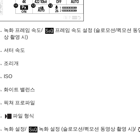
녹화 프레임 속도
/
프레임 속도 설정
(슬로모션/퀵모션 동영
상 촬영 시)
셔터 속도
조리개
ISO
화이트 밸런스
픽쳐 프로파일
파일 형식
녹화 설정
/
녹화 설정
(슬로모션/퀵모션 동영상 촬영 시)/