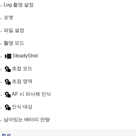
Log 촬영 설정
포맷
파일 설정
촬영 모드
SteadyShot
초점 모드
초점 영역
AF 시 피사체 인식
인식 대상
남아있는 배터리 잔량
힌트