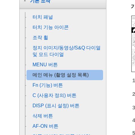
기본 조작
터치 패널
터치 기능 아이콘
조작 휠
정지 이미지/동영상/S&Q 다이얼
및 모드 다이얼
MENU 버튼
메인 메뉴 (촬영 설정 목록)
Fn (기능) 버튼
C (사용자 정의) 버튼
DISP (표시 설정) 버튼
삭제 버튼
AF-ON 버튼