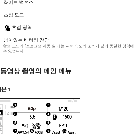
화이트 밸런스
초점 모드
초점 영역
남아있는 배터리 잔량
촬영 모드가
[프로그램 자동]
일 때는 셔터 속도와 조리개 값이 동일한 영역
수 있습니다.
동영상 촬영의 메인 메뉴
기본
1