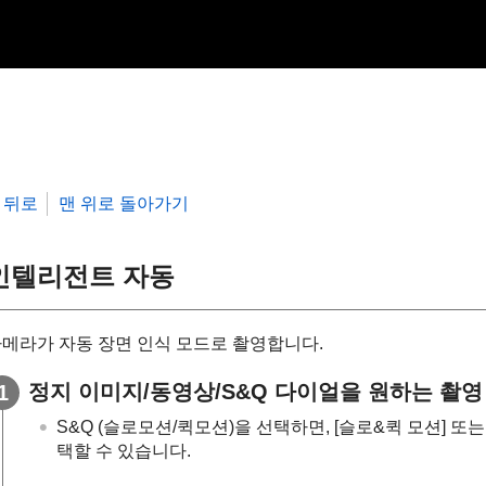
뒤로
맨 위로 돌아가기
인텔리전트 자동
메라가 자동 장면 인식 모드로 촬영합니다.
정지 이미지/동영상/S&Q 다이얼을 원하는 촬영
S&Q (슬로모션/퀵모션)을 선택하면,
[슬로&퀵 모션]
또
택할 수 있습니다.