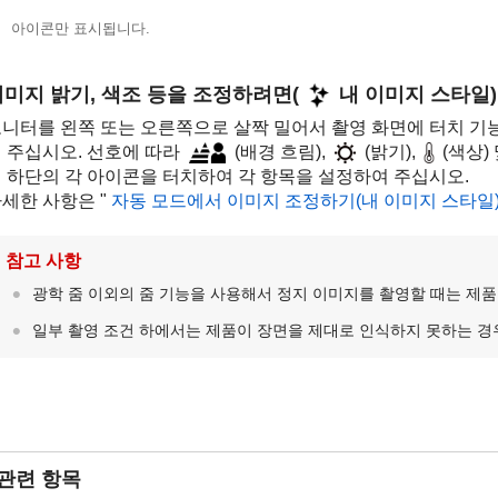
아이콘만 표시됩니다.
이미지 밝기, 색조 등을 조정하려면(
내 이미지 스타일)
니터를 왼쪽 또는 오른쪽으로 살짝 밀어서 촬영 화면에 터치 기
 주십시오. 선호에 따라
(
배경 흐림
),
(
밝기
),
(
색상
)
 하단의 각 아이콘을 터치하여 각 항목을 설정하여 주십시오.
세한 사항은 "
자동 모드에서 이미지 조정하기(내 이미지 스타일
참고 사항
광학 줌 이외의 줌 기능을 사용해서 정지 이미지를 촬영할 때는 제
일부 촬영 조건 하에서는 제품이 장면을 제대로 인식하지 못하는 경
관련 항목