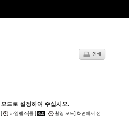
인쇄
 모드로 설정하여 주십시오.
는
[
타임랩스]
를
[
촬영 모드]
화면에서 선