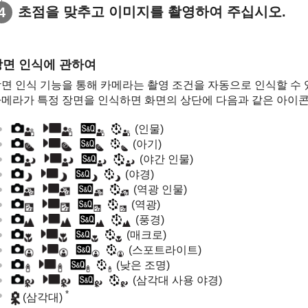
초점을 맞추고 이미지를 촬영하여 주십시오.
장면 인식에 관하여
면 인식 기능을 통해 카메라는 촬영 조건을 자동으로 인식할 수 
메라가 특정 장면을 인식하면 화면의 상단에 다음과 같은 아이콘
(인물)
(아기)
(야간 인물)
(야경)
(역광 인물)
(역광)
(풍경)
(매크로)
(스포트라이트)
(낮은 조명)
(삼각대 사용 야경)
*
(삼각대)