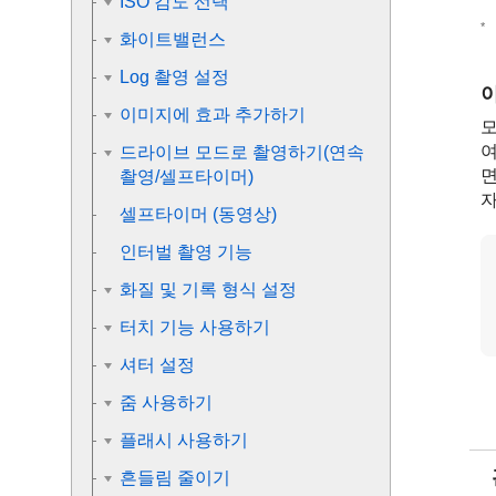
ISO 감도 선택
*
화이트밸런스
Log 촬영 설정
이미지에 효과 추가하기
모
여
드라이브 모드로 촬영하기(연속
면
촬영/셀프타이머)
자
셀프타이머
(동영상)
인터벌 촬영 기능
화질 및 기록 형식 설정
터치 기능 사용하기
셔터 설정
줌 사용하기
플래시 사용하기
흔들림 줄이기