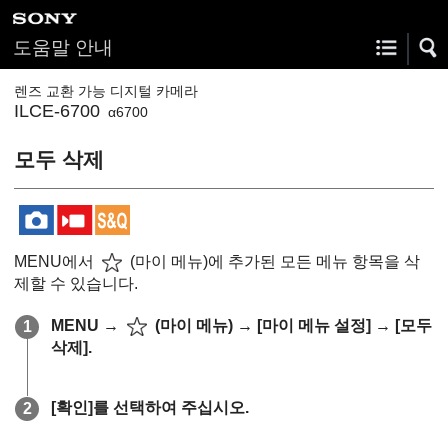
도움말 안내
렌즈 교환 가능 디지털 카메라
ILCE-6700
α6700
모두 삭제
MENU에서
(
마이 메뉴
)에 추가된 모든 메뉴 항목을 삭
제할 수 있습니다.
MENU
→
(
마이 메뉴
) →
[마이 메뉴 설정]
→
[모두
삭제]
.
[확인]
를 선택하여 주십시오.