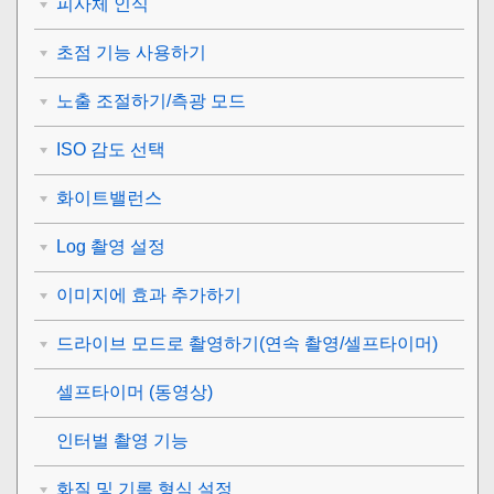
피사체 인식
초점 기능 사용하기
노출 조절하기/측광 모드
ISO 감도 선택
화이트밸런스
Log 촬영 설정
이미지에 효과 추가하기
드라이브 모드로 촬영하기(연속 촬영/셀프타이머)
셀프타이머
(동영상)
인터벌 촬영 기능
화질 및 기록 형식 설정