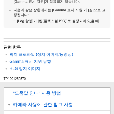
[Gamma 표시 지원]
가 적용되지 않습니다.
다음과 같은 상황에서는
[Gamma 표시 지원]
가
[끔]
으로 고
정됩니다:
[Log 촬영]
가
[켬(플렉스블 ISO)]
로 설정되어 있을 때
관련 항목
픽쳐 프로파일
(정지 이미지/동영상)
Gamma 표시 지원 유형
HLG 정지 이미지
TP1001259570
"도움말 안내" 사용 방법
카메라 사용에 관한 참고 사항