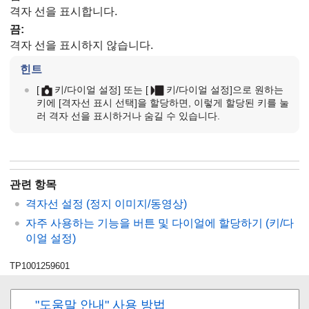
격자 선을 표시합니다.
끔
:
격자 선을 표시하지 않습니다.
힌트
[
키/다이얼 설정]
또는
[
키/다이얼 설정]
으로 원하는
키에
[격자선 표시 선택]
을 할당하면, 이렇게 할당된 키를 눌
러 격자 선을 표시하거나 숨길 수 있습니다.
관련 항목
격자선 설정
(정지 이미지/동영상)
자주 사용하는 기능을 버튼 및 다이얼에 할당하기 (
키/다
이얼 설정
)
TP1001259601
"도움말 안내" 사용 방법