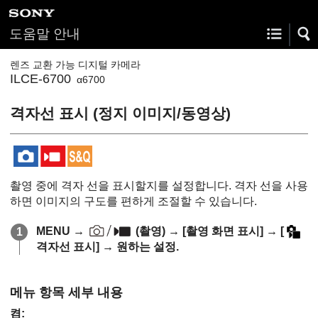
도움말 안내
렌즈 교환 가능 디지털 카메라
ILCE-6700
α6700
격자선 표시
(정지 이미지/동영상)
촬영 중에 격자 선을 표시할지를 설정합니다. 격자 선을 사용
하면 이미지의 구도를 편하게 조절할 수 있습니다.
MENU
→
(
촬영
) →
[촬영 화면 표시]
→
[
격자선 표시]
→ 원하는 설정.
메뉴 항목 세부 내용
켬
: