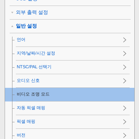
외부 출력 설정
일반 설정
언어
지역/날짜/시간 설정
NTSC/PAL 선택기
오디오 신호
비디오 조명 모드
자동 픽셀 매핑
픽셀 매핑
버전