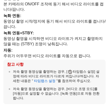
본 카메라의 ON/OFF 조작에 동기 해서 비디오 라이트를 켭
니다/끕니다.
녹화 연동
:
동영상 촬영 시작/정지에 동기 해서 비디오 라이트를 켭니다/
끕니다.
녹화 연동+STBY
:
동영상 촬영을 시작하면 비디오 라이트가 켜지고 촬영하지
않을 때는 (STBY) 조명이 낮춰집니다.
자동
:
주위가 어두우면 비디오 라이트를 자동으로 켭니다.
참고 사항
저속 촬영 동영상을 촬영하는 경우,
[
타임랩스 설정]
설
정에 따라 비디오 라이트가 다르게 켜집니다/꺼집니다. 자
세한 내용은 "
타임랩스 설정
"를 참조하여 주십시오.
저속 촬영 동영상을 촬영하는 경우,
[비디오 조명 모드]
를
[자동]
으로 설정할 수 없습니다.
[녹화 연동]
으로 자동 전환
됩니다.