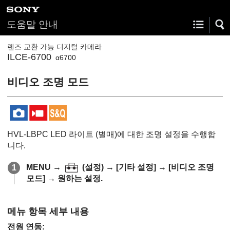
도움말 안내
렌즈 교환 가능 디지털 카메라
ILCE-6700
α6700
비디오 조명 모드
HVL-LBPC LED 라이트 (별매)에 대한 조명 설정을 수행합
니다.
MENU
→
(
설정
) →
[기타 설정]
→
[비디오 조명
모드]
→ 원하는 설정.
메뉴 항목 세부 내용
전원 연동
: