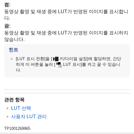
켬
:
동영상 촬영 및 재생 중에 LUT가 반영된 이미지를 표시합니
다.
끔
:
동영상 촬영 및 재생 중에 LUT가 반영된 이미지를 표시하지
않습니다.
힌트
[LUT 표시 전환]
을
[
키/다이얼 설정]
에 할당하면, 간단
하게 이 버튼을 눌러
[
LUT 표시]
를 켜고 끌 수 있습니
다.
관련 항목
LUT 선택
사용자 LUT 관리
TP1001269965