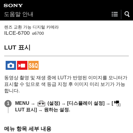
도움말 안내
렌즈 교환 가능 디지털 카메라
ILCE-6700
α6700
LUT 표시
동영상 촬영 및 재생 중에 LUT가 반영된 이미지를 모니터가
표시할 수 있므로 색 등급 지정 후 이미지 미리 보기가 가능
합니다.
MENU
→
(
설정
) →
[디스플레이 설정]
→
[
LUT 표시]
→ 원하는 설정.
메뉴 항목 세부 내용