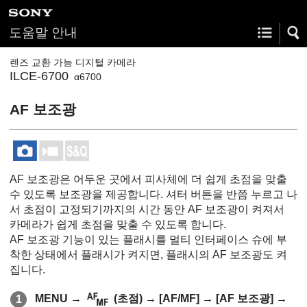
도움말 안내
렌즈 교환 가능 디지털 카메라
ILCE-6700
α6700
AF 보조광
AF 보조광은 어두운 곳에서 피사체에 더 쉽게 초점을 맞출
수 있도록 보조광을 제공합니다. 셔터 버튼을 반쯤 누르고 나
서 초점이 고정되기까지의 시간 동안 AF 보조광이 켜져서
카메라가 쉽게 초점을 맞출 수 있도록 합니다.
AF 보조광 기능이 있는 플래시를 멀티 인터페이스 슈에 부
착한 상태에서 플래시가 켜지면, 플래시의 AF 보조광도 켜
집니다.
MENU
→
(
초점
) →
[AF/MF]
→
[AF 보조광]
→