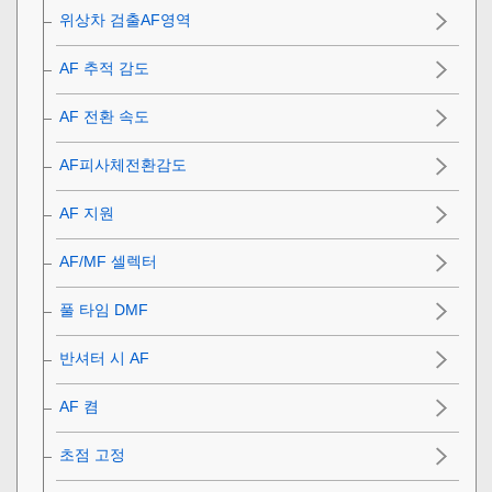
위상차 검출AF영역
AF 추적 감도
AF 전환 속도
AF피사체전환감도
AF 지원
AF/MF 셀렉터
풀 타임 DMF
반셔터 시 AF
AF 켬
초점 고정