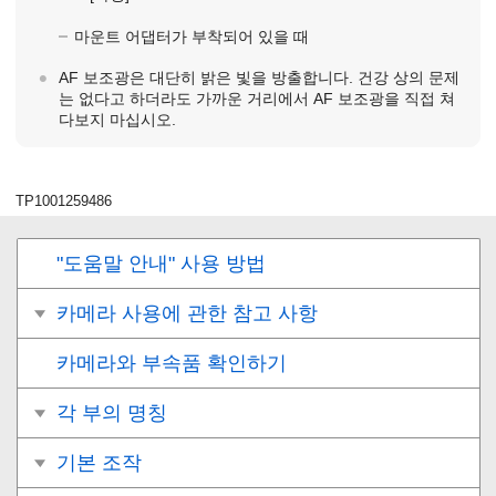
마운트 어댑터가 부착되어 있을 때
AF 보조광은 대단히 밝은 빛을 방출합니다. 건강 상의 문제
는 없다고 하더라도 가까운 거리에서 AF 보조광을 직접 쳐
다보지 마십시오.
TP1001259486
"도움말 안내" 사용 방법
카메라 사용에 관한 참고 사항
카메라와 부속품 확인하기
각 부의 명칭
기본 조작