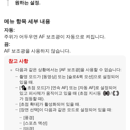
원하는 설정.
메뉴 항목 세부 내용
자동
:
주위가 어두우면 AF 보조광이 자동으로 켜집니다.
끔
:
AF 보조광을 사용하지 않습니다.
참고 사항
다음과 같은 상황에서는
[AF 보조광]
을 사용할 수 없습니다:
촬영 모드가
[동영상]
또는
[슬로&퀵 모션]
으로 설정되어
있을 때.
[
초점 모드]
가
[연속 AF]
또는
[자동 AF]
로 설정되어
있고 피사체가 움직이고 있을 때 (초점 지시등
/
가 점등할 때).
[초점 확대]
가 활성화되어 있을 때.
[장면 선택]
이 다음과 같은 모드로 설정되어 있을 때:
[풍경]
[스포츠 액션]
[야경]