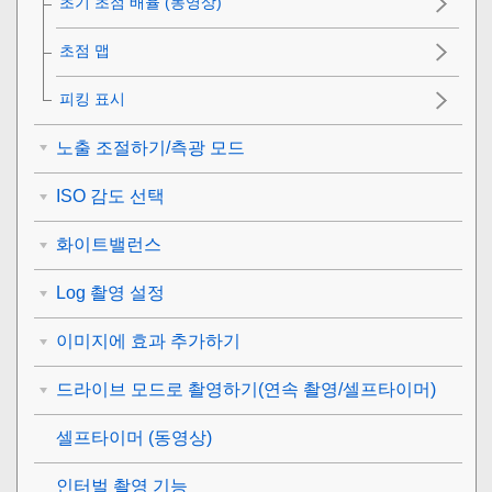
초기 초점 배율
(동영상)
초점 맵
피킹 표시
노출 조절하기/측광 모드
ISO 감도 선택
화이트밸런스
Log 촬영 설정
이미지에 효과 추가하기
드라이브 모드로 촬영하기(연속 촬영/셀프타이머)
셀프타이머
(동영상)
인터벌 촬영 기능