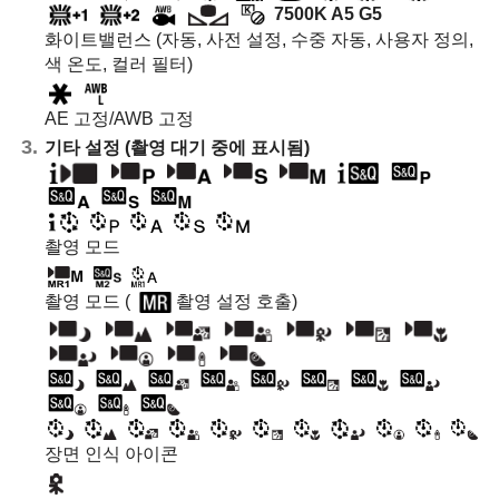
7500K A5 G5
화이트밸런스 (자동, 사전 설정, 수중 자동, 사용자 정의,
색 온도, 컬러 필터)
AE 고정/AWB 고정
기타 설정 (촬영 대기 중에 표시됨)
촬영 모드
촬영 모드 (
촬영 설정 호출
)
장면 인식 아이콘