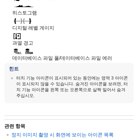
히스토그램
디지털 레벨 게이지
과열 경고
데이터베이스 파일 풀/데이터베이스 파일 에러
힌트
터치 기능 아이콘이 표시되어 있는 동안에는 영역 3 아이콘
이 표시되지 않을 수 있습니다. 숨겨진 아이콘을 보려면, 터
치 기능 아이콘을 왼쪽 또는 오른쪽으로 살짝 밀어서 숨겨
주십시오.
관련 항목
정지 이미지 촬영 시 화면에 보이는 아이콘 목록