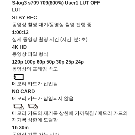
S-log3 s709 709(800%) User1 LUT OFF
LUT
STBY REC
동영상 촬영 대기/동영상 촬영 진행 중
1:00:12
실제 동영상 촬영 시간 (시간: 분: 초)
4K
HD
동영상 파일 형식
120p
100p
60p
50p
30p
25p
24p
동영상의 프레임 속도
메모리 카드가 삽입됨
NO CARD
메모리 카드가 삽입되지 않음
메모리 카드의 재기록 상한에 가까워짐 / 메모리 카드의
재기록 상한에 도달함
1h 30m
동영상 기록 가능 시간