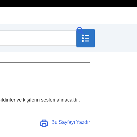
Önleme İyileştiricisi
)
riler ve kişilerin sesleri alınacaktır.
Bu Sayfayı Yazdır