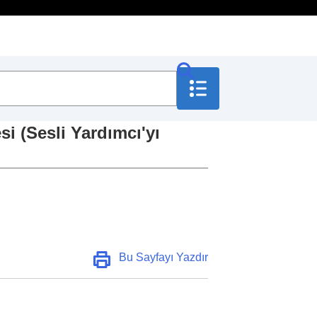
si (
Sesli Yardımcı'yı
 Yardımcı'yı
Bu Sayfayı Yazdır
ntrolü
)