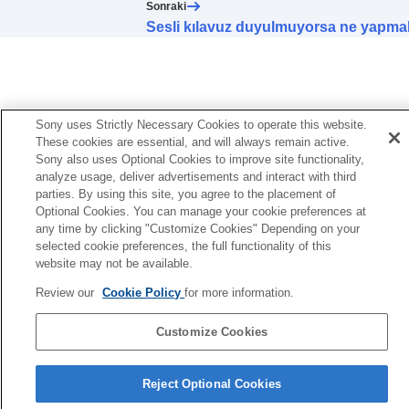
Sonraki
Sesli kılavuz duyulmuyorsa ne yapmal
Sony uses Strictly Necessary Cookies to operate this website.
These cookies are essential, and will always remain active.
Sony also uses Optional Cookies to improve site functionality,
analyze usage, deliver advertisements and interact with third
parties. By using this site, you agree to the placement of
Optional Cookies. You can manage your cookie preferences at
any time by clicking "Customize Cookies" Depending on your
selected cookie preferences, the full functionality of this
website may not be available.
Review our
Cookie Policy
for more information.
Customize Cookies
Dil Seçimi Sayfası
Reject Optional Cookies
4-730-255-16(1)