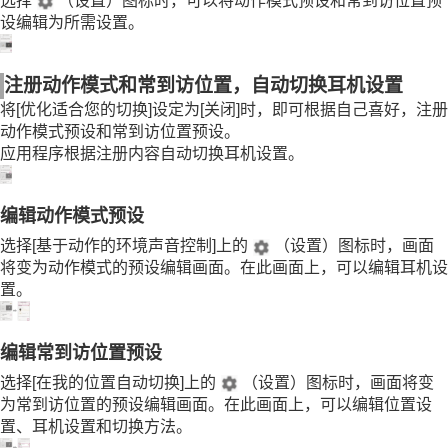
选择
（设置）图标时，可以将动作模式预设和常到访位置预
设编辑为所需设置。
注册动作模式和常到访位置，自动切换耳机设置
将[
优化适合您的切换
]设定为[
关闭
]时，即可根据自己喜好，注册
动作模式预设和常到访位置预设。
应用程序根据注册内容自动切换耳机设置。
编辑动作模式预设
选择[
基于动作的环境声音控制
]上的
（设置）图标时，画面
将变为动作模式的预设编辑画面。在此画面上，可以编辑耳机设
置。
编辑常到访位置预设
选择[
在我的位置自动切换
]上的
（设置）图标时，画面将变
为常到访位置的预设编辑画面。在此画面上，可以编辑位置设
置、耳机设置和切换方法。