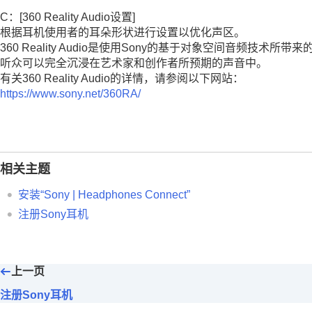
C：[
360 Reality Audio设置
]
根据耳机使用者的耳朵形状进行设置以优化声区。
360 Reality Audio
是使用Sony的基于对象空间音频技术所带来
听众可以完全沉浸在艺术家和创作者所预期的声音中。
有关
360 Reality Audio
的详情，请参阅以下网站：
https://www.sony.net/360RA/
相关主题
安装“
Sony | Headphones Connect
”
注册Sony耳机
上一页
注册Sony耳机