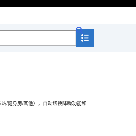
车站
/
健身房
/
其他
），自动切换降噪功能和