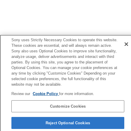
Sony uses Strictly Necessary Cookies to operate this website.
These cookies are essential, and will always remain active.
Sony also uses Optional Cookies to improve site functionality,
analyze usage, deliver advertisements and interact with third
parties. By using this site, you agree to the placement of
Optional Cookies. You can manage your cookie preferences at
any time by clicking "Customize Cookies" Depending on your
selected cookie preferences, the full functionality of this
website may not be available.
Review our
Cookie Policy
for more information.
Customize Cookies
语言选择页面
Reject Optional Cookies
4-730-255-46(1)