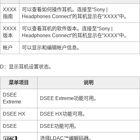
XXXX
可以查看如何操作耳机。连接至“
Sony |
指南
Headphones Connect
”的耳机显示在“
XXXX
”中。
XXXX
可以查看耳机的软件版本。连接至“
Sony |
版本
Headphones Connect
”的耳机显示在“
XXXX
”中。
帐户
可以显示和编辑帐户信息。
D：显示耳机设置状态。
菜单项目
说明
DSEE
DSEE Extreme
功能可用。
Extreme
DSEE HX
DSEE HX
功能可用。
DSEE
DSEE
功能可用。
选择
LDAC™
编解码器。