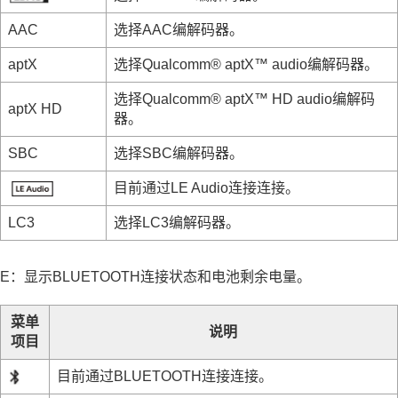
AAC
选择
AAC
编解码器。
aptX
选择
Qualcomm® aptX™ audio
编解码器。
选择
Qualcomm® aptX™ HD audio
编解码
aptX HD
器。
SBC
选择
SBC
编解码器。
目前通过
LE Audio
连接连接。
LC3
选择
LC3
编解码器。
E：显示
BLUETOOTH
连接状态和电池剩余电量。
菜单
说明
项目
目前通过
BLUETOOTH
连接连接。