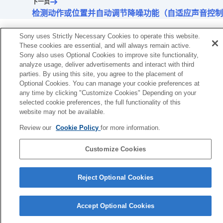
下一页
检测动作或位置并自动调节降噪功能（自适应声音控制
Sony uses Strictly Necessary Cookies to operate this website.
These cookies are essential, and will always remain active.
Sony also uses Optional Cookies to improve site functionality,
analyze usage, deliver advertisements and interact with third
parties. By using this site, you agree to the placement of
Optional Cookies. You can manage your cookie preferences at
any time by clicking "Customize Cookies" Depending on your
selected cookie preferences, the full functionality of this
website may not be available.
Review our
Cookie Policy
for more information.
语言选择页面
Customize Cookies
4-730-255-46(1)
Copyright 2017 Sony Corporation
Reject Optional Cookies
Accept Optional Cookies