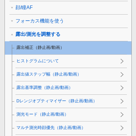
顔/瞳AF
フォーカス機能を使う
露出/測光を調整する
露出補正
（静止画/動画）
ヒストグラムについて
露出値ステップ幅
（静止画/動画）
露出基準調整
（静止画/動画）
Dレンジオプティマイザー
（静止画/動画）
測光モード
（静止画/動画）
マルチ測光時顔優先
（静止画/動画）