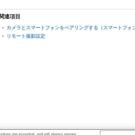
関連項目
カメラとスマートフォンをペアリングする（
スマートフォ
リモート撮影設定
okies are essential, and will always remain