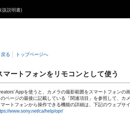
b取扱説明書)
戻る
トップページへ
スマートフォンをリモコンとして使う
reators’ Appを使うと、カメラの撮影範囲をスマートフォ
このページの最後に記載している「
関連項目
」を参照して、カ
スマートフォンから操作できる機能の詳細は、下記のウェブサ
tps://www.sony.net/ca/help/opr/