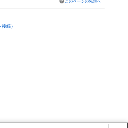
このページの先頭へ
ン接続
）