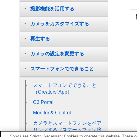
撮影機能を活用する
カメラをカスタマイズする
再生する
カメラの設定を変更する
スマートフォンでできること
スマートフォンでできること
（Creators’ App）
C3 Portal
Monitor & Control
カメラとスマートフォンをペア
リングする（
スマートフォン接
Sony uses Strictly Necessary Cookies to operate this website. These co
続
）