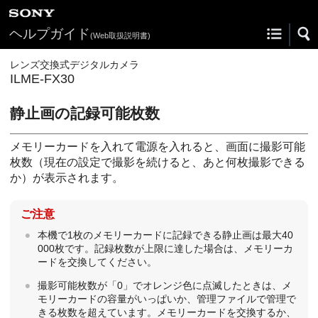
ヘルプガイド
(Web取扱説明書)
レンズ交換式デジタルカメラ
ILME-FX30
静止画の記録可能枚数
メモリーカードを入れて電源を入れると、画面に撮影可能
枚数（現在の設定で撮影を続けると、あと何枚撮影できる
か）が表示されます。
ご注意
本機で1枚のメモリーカードに記録できる静止画は最大40
000枚です。記録枚数が上限に達した場合は、メモリーカ
ードを交換してください。
撮影可能枚数が「0」でオレンジ色に点滅したときは、メ
モリーカードの容量がいっぱいか、管理ファイルで管理で
きる枚数を超えています。メモリーカードを交換するか、