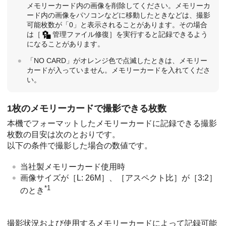
メモリーカード内の画像を削除してください。メモリーカ
ード内の画像をパソコンなどに移動したときなどは、撮影
可能枚数が「0」と表示されることがあります。その場合
は
［
管理ファイル修復］
を実行すると記録できるよう
になることがあります。
「NO CARD」がオレンジ色で点滅したときは、メモリー
カードが入っていません。メモリーカードを入れてくださ
い。
1枚のメモリーカードで撮影できる枚数
本機でフォーマットしたメモリーカードに記録できる撮影
枚数の目安は次のとおりです。
以下の条件で撮影した場合の数値です。
当社製メモリーカード使用時
画像サイズが
［L: 26M］
、
［アスペクト比］
が
［3:2］
*1
のとき
撮影状況および使用するメモリーカードによって記録可能