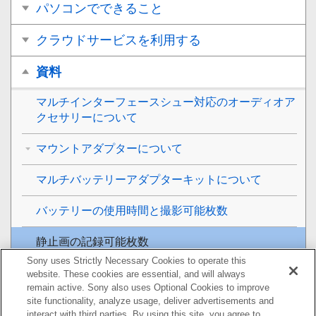
パソコンでできること
クラウドサービスを利用する
資料
マルチインターフェースシュー対応のオーディオア
クセサリーについて
マウントアダプターについて
マルチバッテリーアダプターキットについて
バッテリーの使用時間と撮影可能枚数
静止画の記録可能枚数
Sony uses Strictly Necessary Cookies to operate this
動画の記録可能時間
website. These cookies are essential, and will always
remain active. Sony also uses Optional Cookies to improve
site functionality, analyze usage, deliver advertisements and
モニターに表示されるアイコン一覧
interact with third parties. By using this site, you agree to