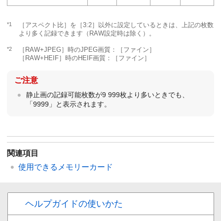
*1
［アスペクト比］
を
［3:2］
以外に設定しているときは、上記の枚数
より多く記録できます（RAW設定時は除く）。
*2
［RAW+JPEG］
時のJPEG画質：
［ファイン］
［RAW+HEIF］
時のHEIF画質：
［ファイン］
ご注意
静止画の記録可能枚数が9 999枚より多いときでも、
「9999」と表示されます。
関連項目
使用できるメモリーカード
ヘルプガイドの使いかた