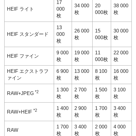
17
34 000
20
38 000
HEIF
ライト
000
枚
000枚
枚
枚
13
26 000
15
30 000
HEIF
スタンダード
000
枚
000枚
枚
枚
9 000
19 000
11
22 000
HEIF
ファイン
枚
枚
000枚
枚
HEIF
エクストラフ
6 900
13 000
8 100
16 000
ァイン
枚
枚
枚
枚
1 300
2 700
1 500
3 100
*2
RAW+JPEG
枚
枚
枚
枚
1 400
2 900
1 700
3 400
*2
RAW+HEIF
枚
枚
枚
枚
1 700
3 400
2 000
4 000
RAW
枚
枚
枚
枚