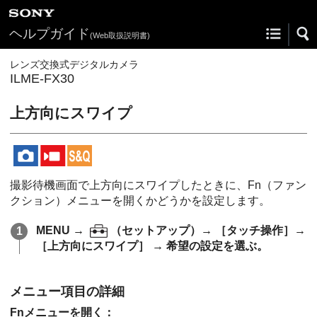
ヘルプガイド
(Web取扱説明書)
レンズ交換式デジタルカメラ
ILME-FX30
上方向にスワイプ
撮影待機画面で上方向にスワイプしたときに、Fn（ファン
クション）メニューを開くかどうかを設定します。
MENU →
（
セットアップ
）→
［タッチ操作］
→
［上方向にスワイプ］
→ 希望の設定を選ぶ。
メニュー項目の詳細
Fnメニューを開く
：