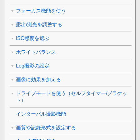
フォーカス機能を使う
露出/測光を調整する
ISO感度を選ぶ
ホワイトバランス
Log撮影の設定
画像に効果を加える
ドライブモードを使う（セルフタイマー/ブラケッ
ト）
インターバル撮影機能
画質や記録形式を設定する