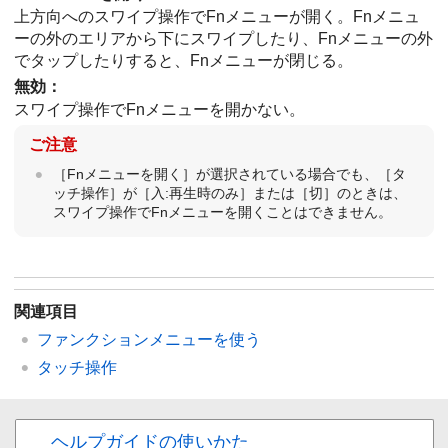
上方向へのスワイプ操作でFnメニューが開く。Fnメニュ
ーの外のエリアから下にスワイプしたり、Fnメニューの外
でタップしたりすると、Fnメニューが閉じる。
無効
：
スワイプ操作でFnメニューを開かない。
ご注意
［Fnメニューを開く］
が選択されている場合でも、
［タ
ッチ操作］
が
［入:再生時のみ］
または
［切］
のときは、
スワイプ操作でFnメニューを開くことはできません。
関連項目
ファンクションメニュー
を使う
タッチ操作
ヘルプガイドの使いかた