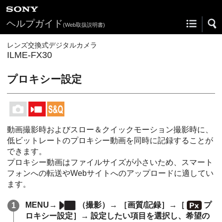
ヘルプガイド
(Web取扱説明書)
レンズ交換式デジタルカメラ
ILME-FX30
プロキシー設定
動画撮影時およびスロー＆クイックモーション撮影時に、
低ビットレートのプロキシー動画を同時に記録することが
できます。
プロキシー動画はファイルサイズが小さいため、スマート
フォンへの転送やWebサイトへのアップロードに適してい
ます。
MENU→
（
撮影
）→
［画質/記録］
→
［
プ
ロキシー設定］
→ 設定したい項目を選択し、希望の