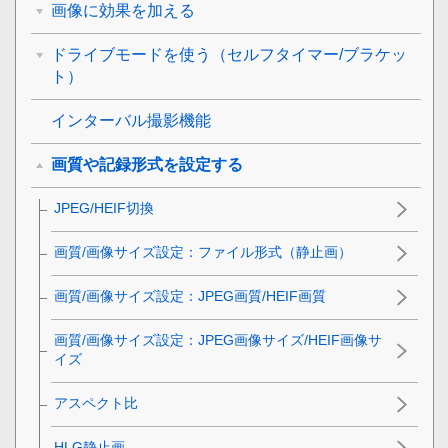
画像に効果を加える
ドライブモードを使う（セルフタイマー/ブラケッ
ト）
インターバル撮影機能
画質や記録形式を設定する
JPEG/HEIF切換
画質/画像サイズ設定
：
ファイル形式
（静止画）
画質/画像サイズ設定
：
JPEG画質
/
HEIF画質
画質/画像サイズ設定
：
JPEG画像サイズ
/
HEIF画像サ
イズ
アスペクト比
HLG静止画