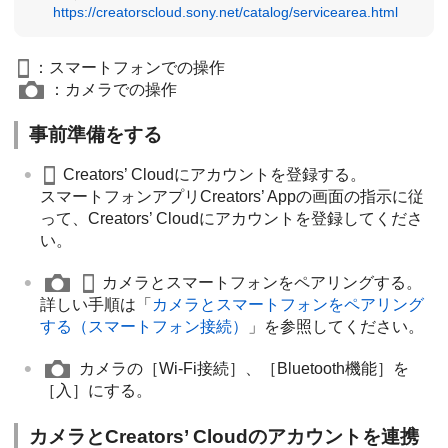
https://creatorscloud.sony.net/catalog/servicearea.html
：スマートフォンでの操作
：カメラでの操作
事前準備をする
Creators’ Cloudにアカウントを登録する。
スマートフォンアプリCreators’ Appの画面の指示に従
って、Creators’ Cloudにアカウントを登録してくださ
い。
カメラとスマートフォンをペアリングする。
詳しい手順は「
カメラとスマートフォンをペアリング
する（
スマートフォン接続
）
」を参照してください。
カメラの
［Wi-Fi接続］
、
［Bluetooth機能］
を
［入］
にする。
カメラとCreators’ Cloudのアカウントを連携