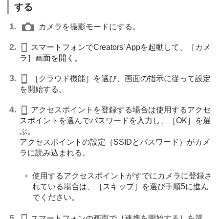
する
カメラを撮影モードにする。
スマートフォンでCreators’ Appを起動して、
［カメ
ラ］
画面を開く。
［クラウド機能］
を選び、画面の指示に従って設定
を開始する。
アクセスポイントを登録する場合は使用するアクセ
スポイントを選んでパスワードを入力し、
［OK］
を選
ぶ。
アクセスポイントの設定（SSIDとパスワード）がカメ
ラに読み込まれる。
使用するアクセスポイントがすでにカメラに登録さ
れている場合は、
［スキップ］
を選び手順5に進ん
でください。
スマートフォンの画面で
［連携を開始する］
を選