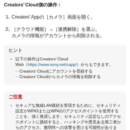
Creators’ Cloud側の操作：
Creators’ Appの
［カメラ］
画面を開く。
［クラウド機能］
→
［連携解除］
を選ぶ。
カメラの情報がアカウントから削除される。
ヒント
以下の操作はCreators’ Cloud
Web（
https://www.sony.net/capp/
）からもできます。
Creators’ Cloudにアカウントを登録する
Creators’ Cloudからカメラの情報を削除する
ご注意
セキュアな無線LAN接続を実現するために、セキュリティ
設定がWPA3またはWPA2のアクセスポイントを使用する
ことを、強く推奨します。セキュリティ設定なしのアクセ
スポイントに接続すると、ハッキングや悪意ある第三者か
らのアクセス、脆弱性への攻撃を受ける可能性がありま