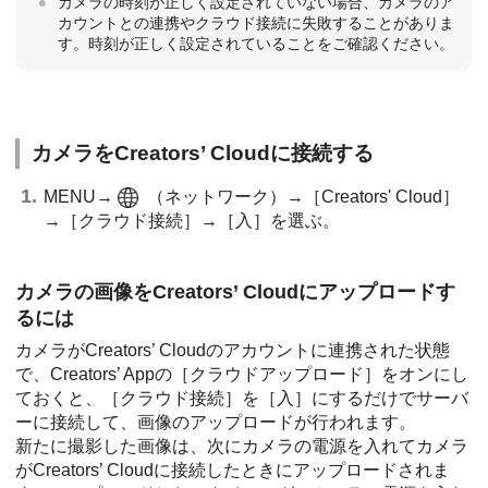
カメラの時刻が正しく設定されていない場合、カメラのア
カウントとの連携やクラウド接続に失敗することがありま
す。時刻が正しく設定されていることをご確認ください。
カメラをCreators’ Cloudに接続する
MENU
→
（
ネットワーク
）→
［Creators' Cloud］
→
［クラウド接続］
→
［入］
を選ぶ。
カメラの画像をCreators’ Cloudにアップロードす
るには
カメラがCreators’ Cloudのアカウントに連携された状態
で、Creators’ Appの
［クラウドアップロード］
をオンにし
ておくと、
［クラウド接続］
を
［入］
にするだけでサーバ
ーに接続して、画像のアップロードが行われます。
新たに撮影した画像は、次にカメラの電源を入れてカメラ
がCreators’ Cloudに接続したときにアップロードされま