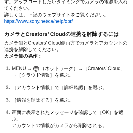
す。アップロードしたいタイミングでカメラの電源を入れ
てください。
詳しくは、下記のウェブサイトをご覧ください。
https://www.sony.net/ca/help/opr/
カメラとCreators’ Cloudの連携を解除するには
カメラ側とCreators’ Cloud側両方でカメラとアカウントの
連携を解除してください。
カメラ側の操作：
MENU →
（
ネットワーク
）→
［Creators' Cloud］
→
［クラウド情報］
を選ぶ。
［アカウント情報］
で
［詳細確認］
を選ぶ。
［情報を削除する］
を選ぶ。
画面に表示されたメッセージを確認して
［OK］
を選
ぶ。
アカウントの情報がカメラから削除される。