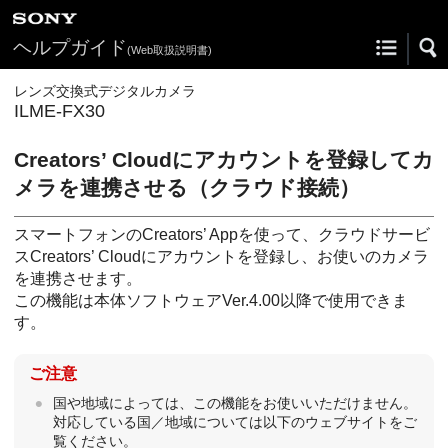
ヘルプガイド
(Web取扱説明書)
レンズ交換式デジタルカメラ
ILME-FX30
Creators’ Cloudにアカウントを登録してカ
メラを連携させる（
クラウド接続
）
スマートフォンのCreators’ Appを使って、クラウドサービ
スCreators’ Cloudにアカウントを登録し、お使いのカメラ
を連携させます。
この機能は本体ソフトウェアVer.4.00以降で使用できま
す。
ご注意
国や地域によっては、この機能をお使いいただけません。
対応している国／地域については以下のウェブサイトをご
覧ください。