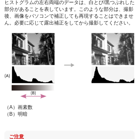
ヒストグラムの左右両端のデータは、白とび/黒つぶれした
部分があることを表しています。このような部分は、撮影
後、画像をパソコンで補正しても再現することはできませ
ん。必要に応じて露出補正をしてから撮影してください。
（A）画素数
（B）明暗
ご注意