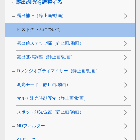
露出/測光を調整する
露出補正
（静止画/動画）
ヒストグラムについて
露出値ステップ幅
（静止画/動画）
露出基準調整
（静止画/動画）
Dレンジオプティマイザー
（静止画/動画）
測光モード
（静止画/動画）
マルチ測光時顔優先
（静止画/動画）
スポット測光位置
（静止画/動画）
NDフィルター
AEロック