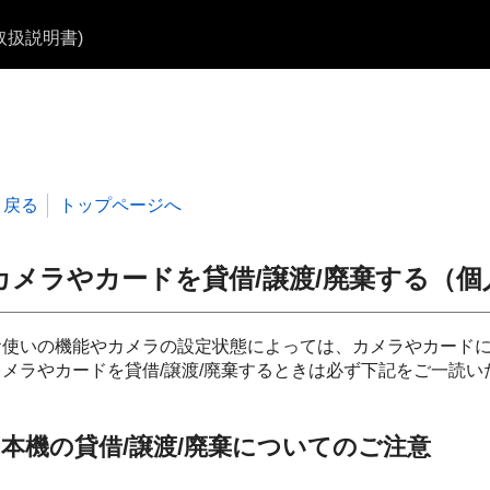
b取扱説明書)
戻る
トップページへ
カメラやカードを貸借/譲渡/廃棄する（
お使いの機能やカメラの設定状態によっては、カメラやカード
カメラやカードを貸借/譲渡/廃棄するときは必ず下記をご一読
本機の貸借/譲渡/廃棄についてのご注意