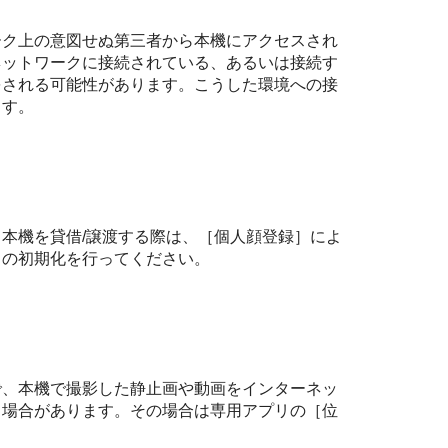
ーク上の意図せぬ第三者から本機にアクセスされ
ネットワークに接続されている、あるいは接続す
をされる可能性があります。こうした環境への接
ます。
本機を貸借/譲渡する際は、
［個人顔登録］
によ
ラの初期化を行ってください。
で、本機で撮影した静止画や動画をインターネッ
る場合があります。その場合は専用アプリの
［位