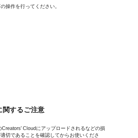
下の操作を行ってください。
利用に関するご注意
ators’ Cloudにアップロードされるなどの損
が適切であることを確認してからお使いくださ