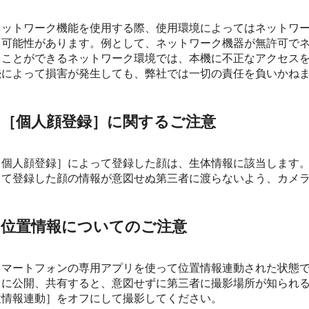
ネットワーク機能を使用する際、使用環境によってはネットワ
る可能性があります。例として、ネットワーク機器が無許可で
ることができるネットワーク環境では、本機に不正なアクセス
続によって損害が発生しても、弊社では一切の責任を負いかね
［個人顔登録］
に関するご注意
［個人顔登録］
によって登録した顔は、生体情報に該当します。
って登録した顔の情報が意図せぬ第三者に渡らないよう、カメ
位置情報についてのご注意
スマートフォンの専用アプリを使って位置情報連動された状態
トに公開、共有すると、意図せずに第三者に撮影場所が知られ
置情報連動］
をオフにして撮影してください。