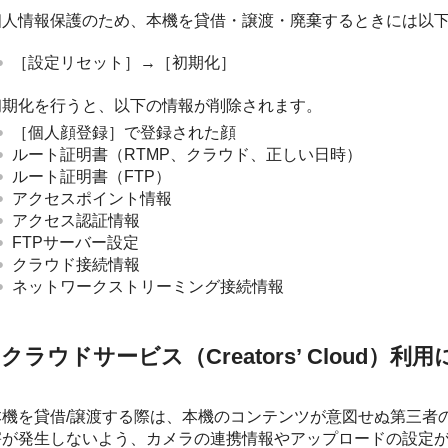
個人情報保護のため、本機を貸借・譲渡・廃棄するときには以
［設定リセット］
→
［初期化］
初期化を行うと、以下の情報が削除されます。
［個人顔登録］
で登録された顔
ルート証明書（RTMP、クラウド、正しい日時）
ルート証明書（FTP）
アクセスポイント情報
アクセス認証情報
FTPサーバー設定
クラウド接続情報
ネットワークストリーミング接続情報
クラウドサービス（Creators’ Cloud）
機を貸借/譲渡する際は、本機のコンテンツが意図せぬ第三者のCre
害が発生しないよう、カメラの連携情報やアップロードの設定