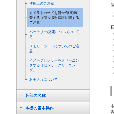
使用上のご注意
カメラやカードを貸借/譲渡/廃
棄する（個人情報保護に関する
ご注意）
バッテリー/充電についてのご注
意
メモリーカードについてのご注
意
イメージセンサーをクリーニン
グする（
センサークリーニン
グ
）
お手入れについて
各部の名称
本
本機の基本操作