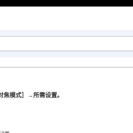
对焦模式］
→所需设置。