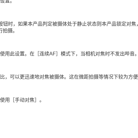
设置。
按钮时，如果本产品判定被摄体处于静止状态则本产品锁定对焦
行拍摄。
使用此设置。在
［连续AF］
模式下，当相机对焦时不发出哔音
比，可以更迅速地对焦被摄体。这在微距拍摄等情况下较为方便
使用
［手动对焦］
。