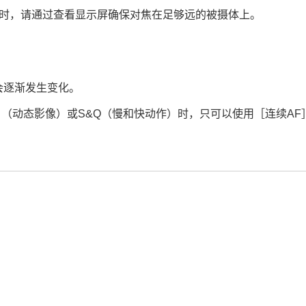
时，请通过查看显示屏确保对焦在足够远的被摄体上。
会逐渐发生变化。
（动态影像）或S&Q（
慢和快动作
）时，只可以使用
［连续AF