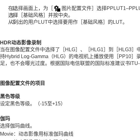
在选择画面上，为
［
图片配置文件］
选择PPLUT1–P
选择
［基础风格］
并按中央。
从列出的用户LUT中选择要用作
［基础风格］
的LUT。
HDR动态影像录制
当在图像配置文件中选择了
［HLG］
、
［HLG1］
到
［HLG3］
持Hybrid Log-Gamma（HLG）的电视机上播放使用
［PP10］
足，也不会曝光过度。根据国际电信联盟的国际标准建议书ITU-R 
图像配置文件的项目
黑色等级
设定黑色等级。（-15至+15）
伽玛
选择伽玛曲线。
Movie：动态影像用标准伽玛曲线