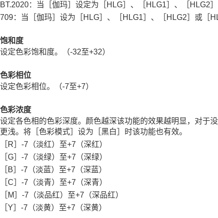
BT.2020
：当
［伽玛］
设定为
［HLG］
、
［HLG1］
、
［HLG2］
709
：当
［伽玛］
设为
［HLG］
、
［HLG1］
、
［HLG2］
或
［H
饱和度
设定色彩饱和度。（-32至+32）
色彩相位
设定色彩相位。（-7至+7）
色彩浓度
设定各色相的色彩深度。颜色越深该功能的效果越明显，对于没
更浅。将
［色彩模式］
设为
［黑白］
时该功能也有效。
［R］-7（淡红）至+7（深红）
［G］-7（淡绿）至+7（深绿）
［B］-7（淡蓝）至+7（深蓝）
［C］-7（淡青）至+7（深青）
［M］-7（淡品红）至+7（深品红）
［Y］-7（淡黄）至+7（深黄）