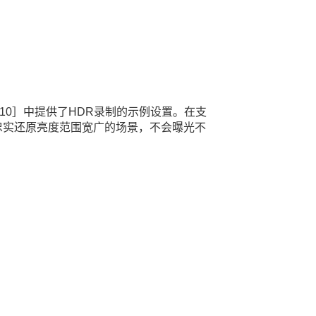
10］
中提供了HDR录制的示例设置。在支
忠实还原亮度范围宽广的场景，不会曝光不