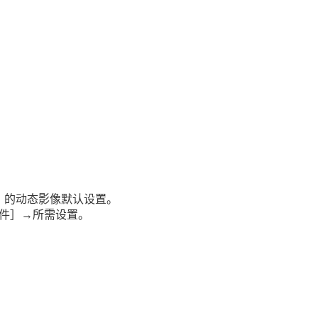
］
的动态影像默认设置。
件］
→所需设置。