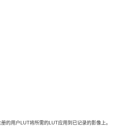
T4注册的用户LUT将所需的LUT应用到已记录的影像上。