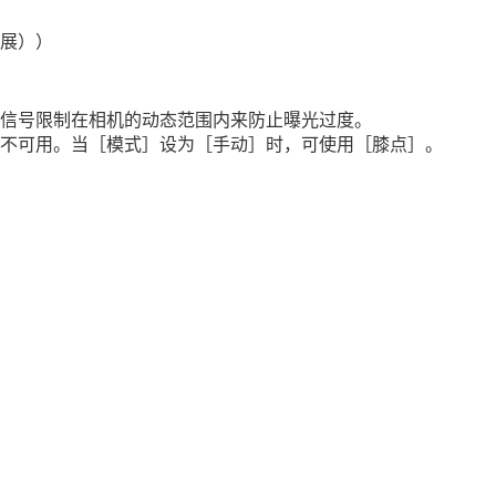
伸展））
信号限制在相机的动态范围内来防止曝光过度。
不可用。当
［模式］
设为
［手动］
时，可使用
［膝点］
。