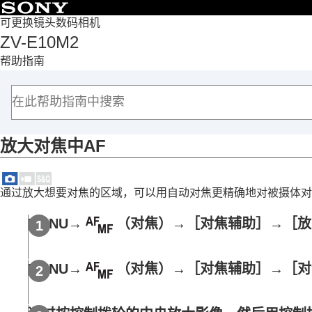
目录
可更换镜头数码相机
ZV-E10M2
首页
帮助指南
如何使用“帮助指南”
使用相机时的注意事项
检查相机和附件
各部分名称
放大对焦中AF
基本操作
准备相机/基本拍摄操作
从MENU查找功能
通过放大想要对焦的区域，可以用自动对焦更精确地对被摄体对
使用拍摄功能
本章节的内容
MENU
→
（
对焦
）→
［对焦辅助］
→
［放
选择照相模式
拍摄自拍视频和视频博客的便捷功能
MENU
→
（
对焦
）→
［对焦辅助］
→
［对
对焦
被摄体识别