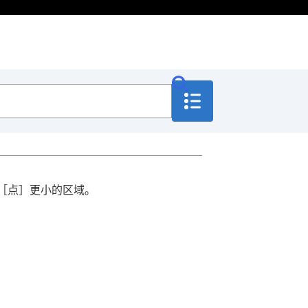
［点］
更小的区域。