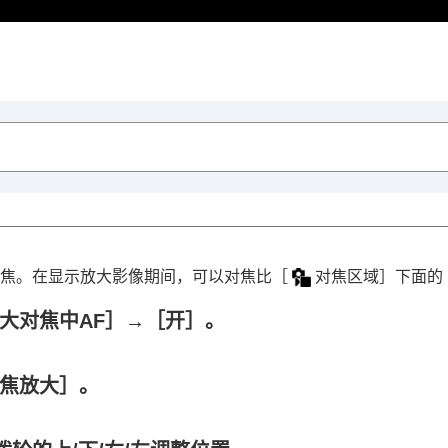
焦。在显示放大影像期间，可以对焦比
［
对焦区域］
下面的
大对焦中AF］
→
［开］
。
焦放大］
。