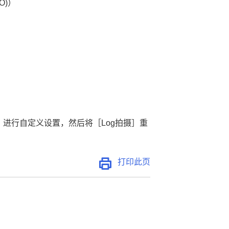
O)
）
，进行自定义设置，然后将
［Log拍摄］
重
打印此页