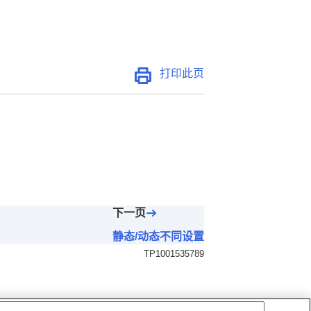
打印此页
下一页
静态/动态不同设置
TP1001535789