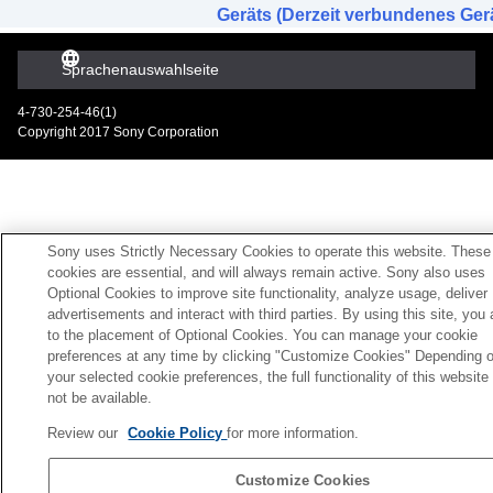
Geräts (Derzeit verbundenes Ger
Sprachenauswahlseite
4-730-254-46(1)
Copyright 2017 Sony Corporation
Sony uses Strictly Necessary Cookies to operate this website. These
cookies are essential, and will always remain active. Sony also uses
Optional Cookies to improve site functionality, analyze usage, deliver
advertisements and interact with third parties. By using this site, you
to the placement of Optional Cookies. You can manage your cookie
preferences at any time by clicking "Customize Cookies" Depending 
your selected cookie preferences, the full functionality of this websit
not be available.
Review our
Cookie Policy
for more information.
Customize Cookies