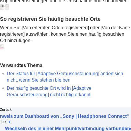
Kopfhörereinstellungen und die Umschaltmethode bearbeiten.
So registrieren Sie häufig besuchte Orte
Wenn Sie [
Von erlernten Orten registrieren
] oder [
Von der Karte
registrieren
] auswählen, können Sie einen häufig besuchten
Ort hinzufügen.
Verwandtes Thema
Der Status für [
Adaptive Geräuschsteuerung
] ändert sich
nicht, wenn Sie stehen bleiben
Der häufig besuchte Ort wird in [
Adaptive
Geräuschsteuerung
] nicht richtig erkannt
Zurück
inweis zum Dashboard von „Sony | Headphones Connect“
iter
Wechseln des in einer Mehrpunktverbindung verbunden