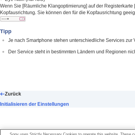
Wenn Sie [
Räumliche Klangoptimierung
] auf der Registerkarte 
Kopfausrichtung. Sie können den für die Kopfausrichtung geei
Tipp
Je nach Smartphone stehen unterschiedliche Services zur 
Der Service steht in bestimmten Ländern und Regionen nich
Zurück
Initialisieren der Einstellungen
Sony uses Strictly Necessary Cookies to operate this website. These co