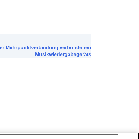
ner Mehrpunktverbindung verbundenen
Musikwiedergabegeräts