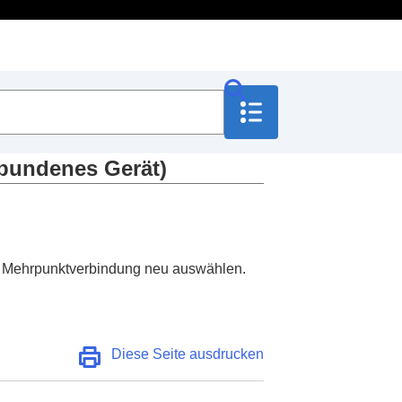
rbundenes Gerät
)
erdrückung (
Adaptive
s Gerät
)
ne Mehrpunktverbindung neu auswählen.
Diese Seite ausdrucken