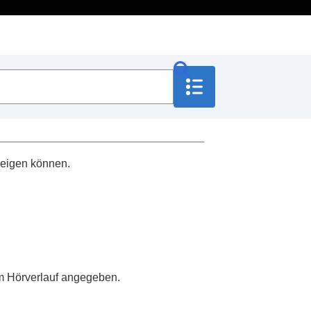
zeigen können.
im Hörverlauf angegeben.