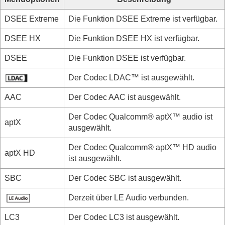
DSEE Extreme
Die Funktion
DSEE Extreme
ist verfügbar.
DSEE HX
Die Funktion
DSEE HX
ist verfügbar.
DSEE
Die Funktion
DSEE
ist verfügbar.
Der Codec
LDAC™
ist ausgewählt.
AAC
Der Codec
AAC
ist ausgewählt.
Der Codec
Qualcomm® aptX™ audio
ist
aptX
ausgewählt.
Der Codec
Qualcomm® aptX™ HD audio
aptX HD
ist ausgewählt.
SBC
Der Codec
SBC
ist ausgewählt.
Derzeit über
LE Audio
verbunden.
LC3
Der Codec
LC3
ist ausgewählt.