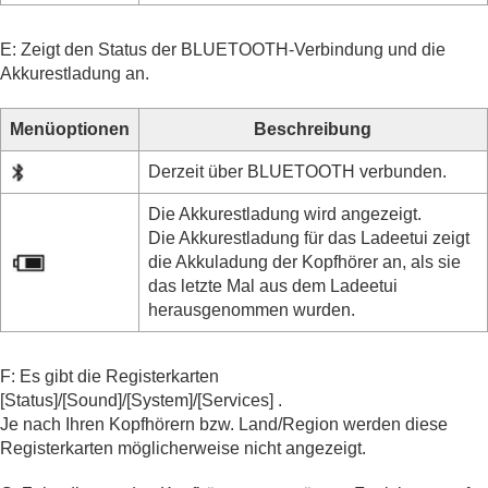
E: Zeigt den Status der
BLUETOOTH
-Verbindung und die
Akkurestladung an.
Menüoptionen
Beschreibung
Derzeit über
BLUETOOTH
verbunden.
Die Akkurestladung wird angezeigt.
Die Akkurestladung für das Ladeetui zeigt
die Akkuladung der Kopfhörer an, als sie
das letzte Mal aus dem Ladeetui
herausgenommen wurden.
F: Es gibt die Registerkarten
[
Status
]/[
Sound
]/[
System
]/[
Services
] .
Je nach Ihren Kopfhörern bzw. Land/Region werden diese
Registerkarten möglicherweise nicht angezeigt.