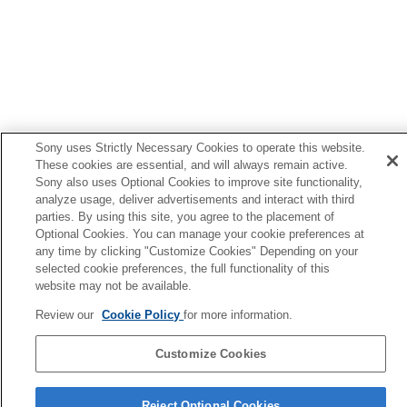
Sony uses Strictly Necessary Cookies to operate this website.
These cookies are essential, and will always remain active.
Sony also uses Optional Cookies to improve site functionality,
analyze usage, deliver advertisements and interact with third
parties. By using this site, you agree to the placement of
Optional Cookies. You can manage your cookie preferences at
any time by clicking "Customize Cookies" Depending on your
selected cookie preferences, the full functionality of this
website may not be available.
Sprachenauswahlseite
Review our
Cookie Policy
for more information.
4-730-254-46(1)
Copyright 2017 Sony Corporation
Customize Cookies
Reject Optional Cookies