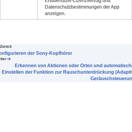
Endbenutzer-Lizenzvertrag und
Datenschutzbestimmungen der App
anzeigen.
Zurück
onfigurieren der Sony-Kopfhörer
iter
Erkennen von Aktionen oder Orten und automatisch
Einstellen der Funktion zur Rauschunterdrückung (Adapti
Geräuschsteuerun