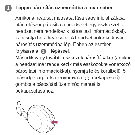
Lépjen párosítás üzemmódba a headseten.
Amikor a headset megvásárlása vagy inicializálása
után először párosítja a headsetet egy eszközzel (a
headset nem rendelkezik párosítási információkkal),
kapcsolja be a headsetet. A headset automatikusan
párosítás üzemmódba lép. Ebben az esetben
folytassa a
. lépéssel.
Második vagy további eszközök párosításakor (amikor
a headset már rendelkezik más eszközökre vonatkozó
párosítási információkkal), nyomja le és körülbelül 5
másodpercig tartsa lenyomva a
(bekapcsoló)
gombot a párosítási üzemmód manuális
bekapcsolásához.