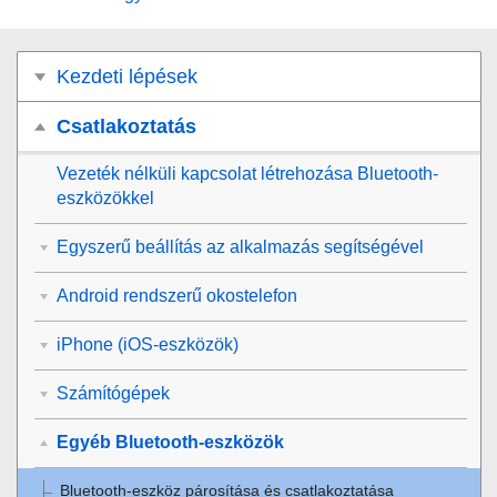
Kezdeti lépések
Csatlakoztatás
Vezeték nélküli kapcsolat létrehozása
Bluetooth
-
eszközökkel
Egyszerű beállítás az alkalmazás segítségével
Android rendszerű okostelefon
iPhone (iOS-eszközök)
Számítógépek
Egyéb Bluetooth-eszközök
Bluetooth
-eszköz párosítása és csatlakoztatása