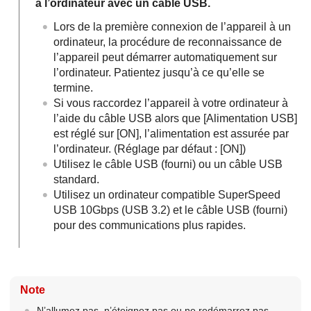
à l’ordinateur avec un câble USB.
Lors de la première connexion de l’appareil à un
ordinateur, la procédure de reconnaissance de
l’appareil peut démarrer automatiquement sur
l’ordinateur. Patientez jusqu’à ce qu’elle se
termine.
Si vous raccordez l’appareil à votre ordinateur à
l’aide du câble USB alors que
[Alimentation USB]
est réglé sur
[ON]
, l’alimentation est assurée par
l’ordinateur. (Réglage par défaut :
[ON]
)
Utilisez le câble USB (fourni) ou un câble USB
standard.
Utilisez un ordinateur compatible SuperSpeed
USB 10Gbps (USB 3.2) et le câble USB (fourni)
pour des communications plus rapides.
Note
N’allumez pas, n’éteignez pas ou ne redémarrez pas