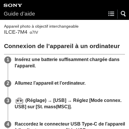
Guide d’aide
Appareil photo à objectif interchangeable
ILCE-7M4
α7IV
Connexion de l’appareil à un ordinateur
Insérez une batterie suffisamment chargée dans
l'appareil.
Allumez l’appareil et l’ordinateur.
(Réglage)
→
[USB]
→ Réglez
[Mode connex.
USB]
sur
[St. mass(MSC)]
.
Raccordez le connecteur USB Type-C de l’appareil