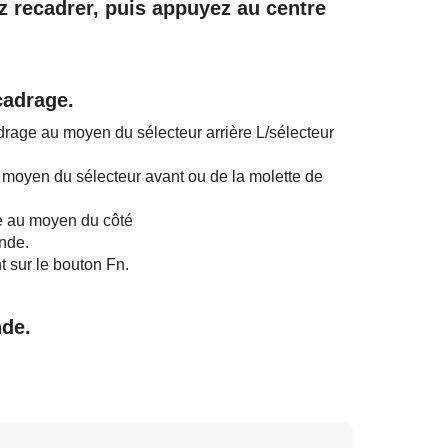
z recadrer, puis appuyez au centre
ecadrage.
drage au moyen du sélecteur arrière L/sélecteur
 moyen du sélecteur avant ou de la molette de
e au moyen du côté
ande.
 sur le bouton Fn.
nde.