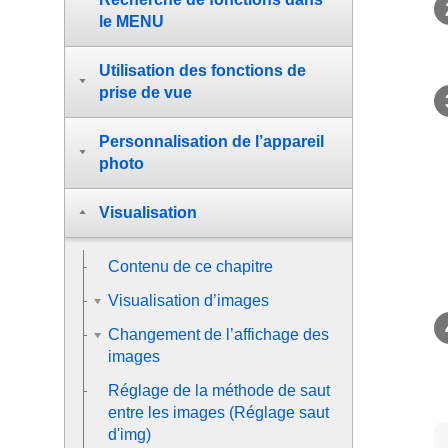
le MENU
Utilisation des fonctions de
prise de vue
Personnalisation de l’appareil
photo
Visualisation
Contenu de ce chapitre
Visualisation d’images
Changement de l’affichage des
images
Réglage de la méthode de saut
entre les images (
Réglage saut
d'img
)