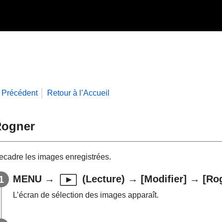
Précédent
Retour à l’Accueil
ogner
ecadre les images enregistrées.
MENU
→
(
Lecture
) →
[Modifier]
→
[Ro
L’écran de sélection des images apparaît.