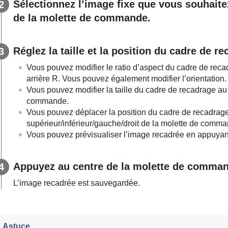
Sélectionnez l’image fixe que vous souhaite
de la molette de commande.
Réglez la taille et la position du cadre de r
Vous pouvez modifier le ratio d’aspect du cadre de reca
arrière R. Vous pouvez également modifier l’orientation.
Vous pouvez modifier la taille du cadre de recadrage au
commande.
Vous pouvez déplacer la position du cadre de recadrag
supérieur/inférieur/gauche/droit de la molette de comm
Vous pouvez prévisualiser l’image recadrée en appuyant
Appuyez au centre de la molette de comma
L’image recadrée est sauvegardée.
Astuce