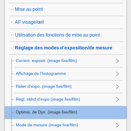
Mise au point
AF visage/œil
Utilisation des fonctions de mise au point
Réglage des modes d’exposition/de mesure
Correct. exposit.
(image fixe/film)
Affichage de l’histogramme
Palier d'expo.
(image fixe/film)
Régl. stdrd d'expo
(image fixe/film)
Optimis. de Dyn.
(image fixe/film)
Mode de mesure
(image fixe/film)