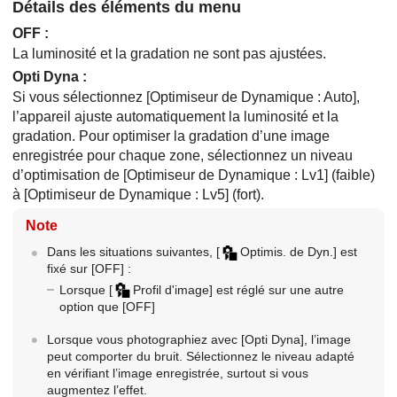
Détails des éléments du menu
OFF
:
La luminosité et la gradation ne sont pas ajustées.
Opti Dyna
:
Si vous sélectionnez
[Optimiseur de Dynamique : Auto]
,
l’appareil ajuste automatiquement la luminosité et la
gradation. Pour optimiser la gradation d’une image
enregistrée pour chaque zone, sélectionnez un niveau
d’optimisation de
[Optimiseur de Dynamique : Lv1]
(faible)
à
[Optimiseur de Dynamique : Lv5]
(fort).
Note
Dans les situations suivantes,
[
Optimis. de Dyn.]
est
fixé sur
[OFF]
:
Lorsque
[
Profil d'image]
est réglé sur une autre
option que
[OFF]
Lorsque vous photographiez avec
[Opti Dyna]
, l’image
peut comporter du bruit. Sélectionnez le niveau adapté
en vérifiant l’image enregistrée, surtout si vous
augmentez l’effet.