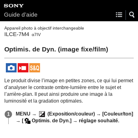
Guide d’aide
Appareil photo à objectif interchangeable
ILCE-7M4
α7IV
Optimis. de Dyn.
(image fixe/film)
Le produit divise l’image en petites zones, ce qui lui permet
d’analyser le contraste ombre-lumière entre le sujet et
l’arrière-plan. Il peut ainsi produire une image à la
luminosité et la gradation optimales.
MENU
→
(
Exposition/couleur
) →
[Couleur/ton]
→
[
Optimis. de Dyn.]
→ réglage souhaité.