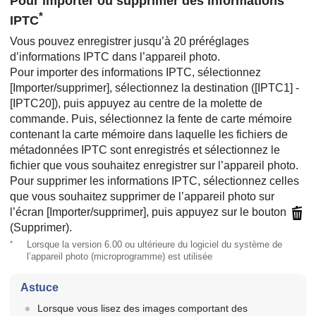
Pour importer ou supprimer des informations
*
IPTC
Vous pouvez enregistrer jusqu’à 20 préréglages
d’informations IPTC dans l’appareil photo.
Pour importer des informations IPTC, sélectionnez
[Importer/supprimer]
, sélectionnez la destination ([IPTC1] -
[IPTC20]), puis appuyez au centre de la molette de
commande. Puis, sélectionnez la fente de carte mémoire
contenant la carte mémoire dans laquelle les fichiers de
métadonnées IPTC sont enregistrés et sélectionnez le
fichier que vous souhaitez enregistrer sur l’appareil photo.
Pour supprimer les informations IPTC, sélectionnez celles
que vous souhaitez supprimer de l’appareil photo sur
l’écran
[Importer/supprimer]
, puis appuyez sur le bouton
(Supprimer).
*
Lorsque la version 6.00 ou ultérieure du logiciel du système de
l’appareil photo (microprogramme) est utilisée
Astuce
Lorsque vous lisez des images comportant des