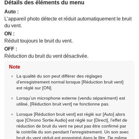
Détails des éléments du menu
Auto
:
L’appareil photo détecte et réduit automatiquement le bruit
du vent.
ON
:
Réduit toujours le bruit du vent.
OFF
:
Réduction du bruit du vent désactivée.
Note
La qualité du son peut différer des réglages
d’enregistrement normal lorsque
[Réduction bruit vent]
est réglé sur
[ON].
Lorsqu’un microphone externe (vendu séparément) est
utilisé,
[Réduction bruit vent]
ne fonctionne pas.
Lorsque
[Réduction bruit vent]
est réglé sur
[Auto]
alors
que
[Chrono Sortie Audio]
est réglé sur
[Direct]
, l’effet de
réduction de bruit du vent ne peut pas être confirmé par
le contrôle du son pendant l’enregistrement. Un son avec
bruit du vent réduit est enregistré dans le film. De même,