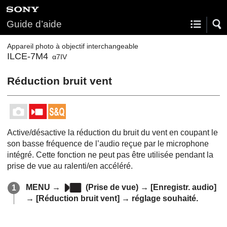
Guide d’aide
Appareil photo à objectif interchangeable
ILCE-7M4
α7IV
Réduction bruit vent
Active/désactive la réduction du bruit du vent en coupant le
son basse fréquence de l’audio reçue par le microphone
intégré. Cette fonction ne peut pas être utilisée pendant la
prise de vue au ralenti/en accéléré.
MENU
→
(
Prise de vue
) →
[Enregistr. audio]
→
[Réduction bruit vent]
→ réglage souhaité.