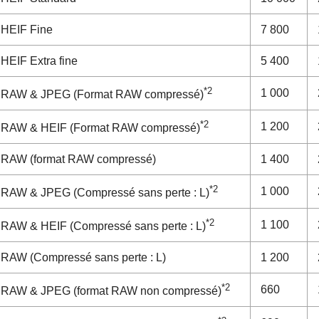
HEIF
Fine
7 800
HEIF
Extra fine
5 400
*2
1 000
RAW & JPEG
(Format RAW compressé)
*2
1 200
RAW & HEIF
(Format RAW compressé)
RAW
(format RAW compressé)
1 400
*2
1 000
RAW & JPEG
(Compressé sans perte : L)
*2
1 100
RAW & HEIF
(Compressé sans perte : L)
RAW
(Compressé sans perte : L)
1 200
*2
660
RAW & JPEG
(format RAW non compressé)