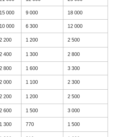
15 000
9 000
18 000
10 000
6 300
12 000
2 200
1 200
2 500
2 400
1 300
2 800
2 800
1 600
3 300
2 000
1 100
2 300
2 200
1 200
2 500
2 600
1 500
3 000
1 300
770
1 500