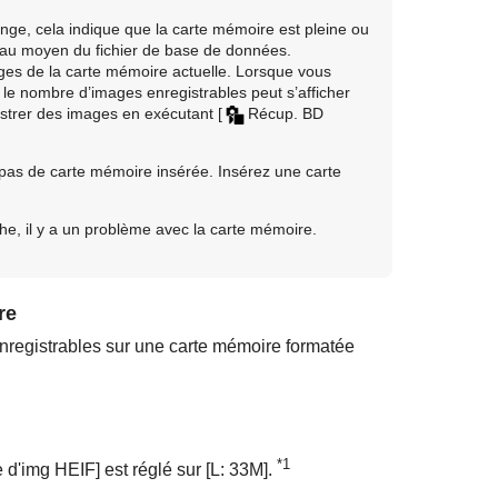
nge, cela indique que la carte mémoire est pleine ou
au moyen du fichier de base de données.
es de la carte mémoire actuelle. Lorsque vous
 le nombre d’images enregistrables peut s’afficher
istrer des images en exécutant
[
Récup. BD
 pas de carte mémoire insérée. Insérez une carte
che, il y a un problème avec la carte mémoire.
re
nregistrables sur une carte mémoire formatée
*1
le d'img HEIF]
est réglé sur
[L: 33M]
.