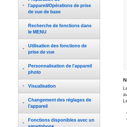
l’appareil/Opérations de prise
de vue de base
Recherche de fonctions dans
le MENU
Utilisation des fonctions de
prise de vue
Personnalisation de l’appareil
photo
N
Visualisation
L
av
Changement des réglages de
L
l’appareil
Fonctions disponibles avec un
smartphone