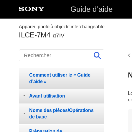
Guide d’aide
Appareil photo à objectif interchangeable
ILCE-7M4
α7IV
N
Comment utiliser le « Guide
d’aide »
L
Avant utilisation
en
Noms des pièces/Opérations
de base
Préparation de