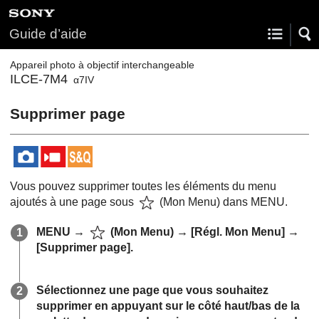
Guide d’aide
Appareil photo à objectif interchangeable
ILCE-7M4
α7IV
Supprimer page
Vous pouvez supprimer toutes les éléments du menu
ajoutés à une page sous
(
Mon Menu
) dans MENU.
MENU
→
(
Mon Menu
) →
[Régl. Mon Menu]
→
[Supprimer page]
.
Sélectionnez une page que vous souhaitez
supprimer en appuyant sur le côté haut/bas de la