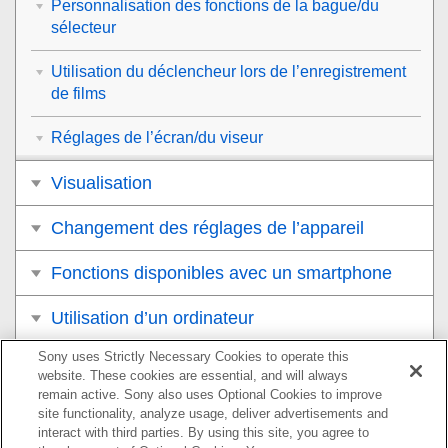
Personnalisation des fonctions de la bague/du
sélecteur
Utilisation du déclencheur lors de l’enregistrement
de films
Réglages de l’écran/du viseur
Visualisation
Changement des réglages de l’appareil
Fonctions disponibles avec un smartphone
Utilisation d’un ordinateur
Sony uses Strictly Necessary Cookies to operate this
Utilisation du service de cloud
website. These cookies are essential, and will always
remain active. Sony also uses Optional Cookies to improve
Annexe
site functionality, analyze usage, deliver advertisements and
interact with third parties. By using this site, you agree to